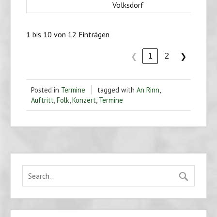
Volksdorf
1 bis 10 von 12 Einträgen
1
2
❮
❯
Posted in
Termine
tagged with
An Rinn
,
Auftritt
,
Folk
,
Konzert
,
Termine