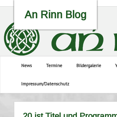
An Rinn Blog
News
Termine
Bildergalerie
Impressum/Datenschutz
20 ist Titel und Program