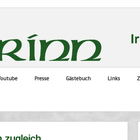
Youtube
Presse
Gästebuch
Links
Z
m zugleich