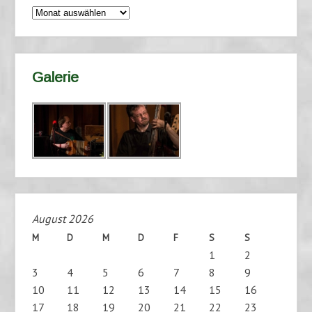
Archiv
Galerie
August 2026
M
D
M
D
F
S
S
1
2
3
4
5
6
7
8
9
10
11
12
13
14
15
16
17
18
19
20
21
22
23