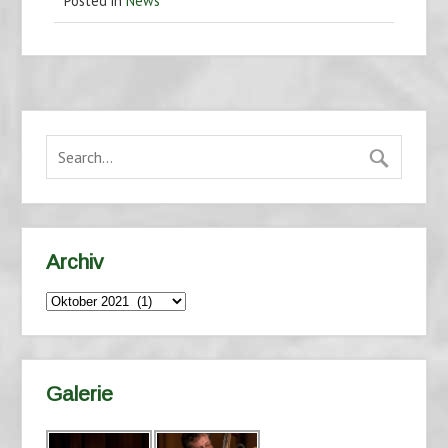
Posted in
News
Archiv
Archiv
Galerie