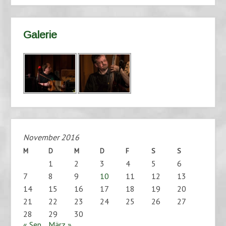
Galerie
November 2016
M
D
M
D
F
S
S
1
2
3
4
5
6
7
8
9
10
11
12
13
14
15
16
17
18
19
20
21
22
23
24
25
26
27
28
29
30
« Sep.
März »